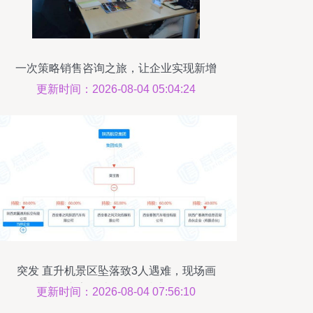
一次策略销售咨询之旅，让企业实现新增
长
更新时间：2026-08-04 05:04:24
突发 直升机景区坠落致3人遇难，现场画
面曝光，专家解读销售及技术咨询风险
更新时间：2026-08-04 07:56:10