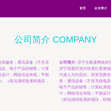
首页
企业简介
公司简介 COMPANY
咨询服务；通讯设备（不含无
公司简介:
济宁主舵者网络科技
用品、电子产品的销售；计算
济宁高新区洸河街道红星康城丽
站设计；网络综合布线；平面
代表人为刘启夫。经营范围包
务。（依法须经批准的项目，
务；通讯设备（不含无线电及
电子产品的销售；计算机系统
计；网络综合布线；平面设计
（依法须经批准的项目，经相