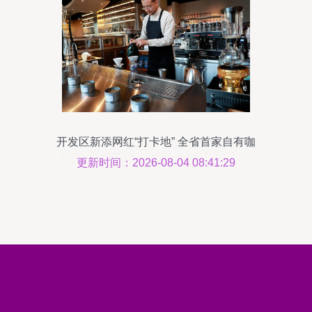
开发区新添网红“打卡地” 全省首家自有咖
啡梦工厂开业，融合销售与技术咨询服务
更新时间：2026-08-04 08:41:29