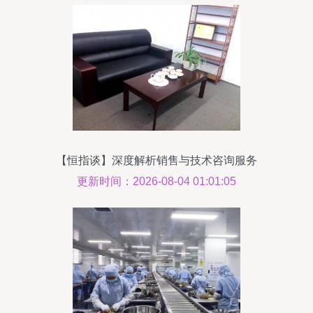
【恒指谈】深度解析销售与技术咨询服务
的价值共生之道
更新时间：2026-08-04 01:01:05