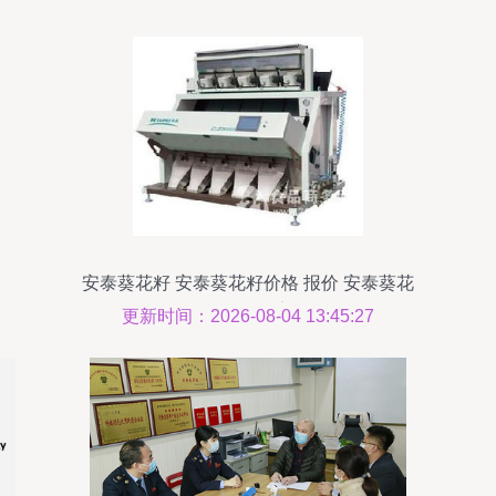
安泰葵花籽 安泰葵花籽价格 报价 安泰葵花
籽品牌厂家
更新时间：2026-08-04 13:45:27