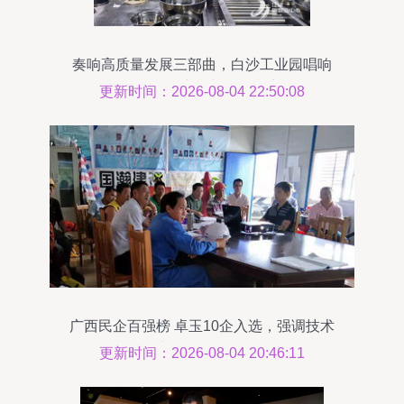
奏响高质量发展三部曲，白沙工业园唱响
食品及农产品加工最强音
更新时间：2026-08-04 22:50:08
广西民企百强榜 卓玉10企入选，强调技术
与云趋动效动
更新时间：2026-08-04 20:46:11