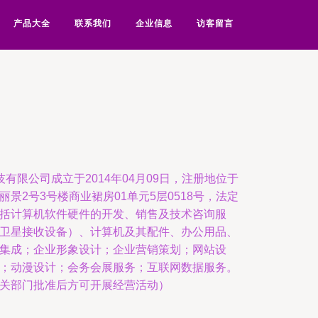
产品大全
联系我们
企业信息
访客留言
有限公司成立于2014年04月09日，注册地位于
景2号3号楼商业裙房01单元5层0518号，法定
括计算机软件硬件的开发、销售及技术咨询服
卫星接收设备）、计算机及其配件、办公用品、
集成；企业形象设计；企业营销策划；网站设
；动漫设计；会务会展服务；互联网数据服务。
关部门批准后方可开展经营活动）