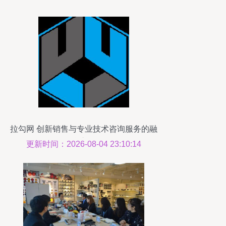
拉勾网 创新销售与专业技术咨询服务的融
合之路
更新时间：2026-08-04 23:10:14