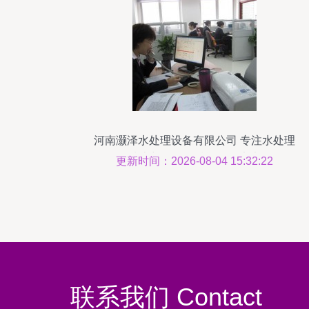
河南灏泽水处理设备有限公司 专注水处理
技术与服务，赋能绿色未来
更新时间：2026-08-04 15:32:22
联系我们 Contact